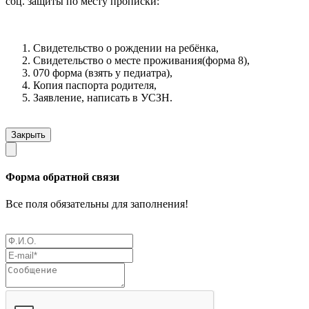
соц. защиты по месту прописки:
Свидетельство о рождении на ребёнка,
Свидетельство о месте проживания(форма 8),
070 форма (взять у педиатра),
Копия паспорта родителя,
Заявление, написать в УСЗН.
Закрыть
Форма обратной связи
Все поля обязательны для заполнения!