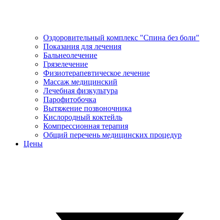
Оздоровительный комплекс "Спина без боли"
Показания для лечения
Бальнеолечение
Грязелечение
Физиотерапевтическое лечение
Массаж медицинский
Лечебная физкультура
Парофитобочка
Вытяжение позвоночника
Кислородный коктейль
Компрессионная терапия
Общий перечень медицинских процедур
Цены