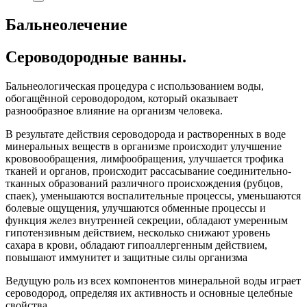
Бальнеолечение
Сероводородные ванны.
Бальнеологическая процедура с использованием воды,
обогащённой сероводородом, который оказывает
разнообразное влияние на организм человека.
В результате действия сероводорода и растворенных в воде
минеральных веществ в организме происходит улучшение
крововообращения, лимфообращения, улучшается трофика
тканей и органов, происходит рассасывание соединительно-
тканных образований различного происхождения (рубцов,
спаек), уменьшаются воспалительные процессы, уменьшаются
болевые ощущения, улучшаются обменные процессы и
функция желез внутренней секреции, обладают умеренным
гипотензивным действием, несколько снижают уровень
сахара в крови, обладают гипоаллергенным действием,
повышают иммунитет и защитные силы организма
Ведущую роль из всех компонентов минеральной воды играет
сероводород, определяя их активность и основные целебные
свойства.