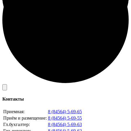
Контакты
Приемная:
8 (84564) 5-69-65
Приём и размещение:
8 (84564) 5-69-55
Гл.бухгалтер:
8 (84564) 5-69-63
Ген.директор:
8 (84564) 5-69-62