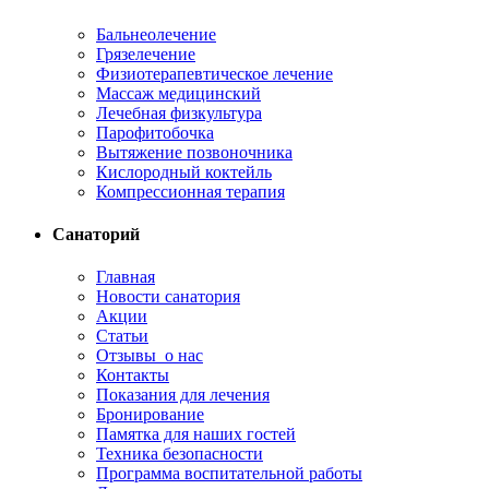
Бальнеолечение
Грязелечение
Физиотерапевтическое лечение
Массаж медицинский
Лечебная физкультура
Парофитобочка
Вытяжение позвоночника
Кислородный коктейль
Компрессионная терапия
Санаторий
Главная
Новости санатория
Акции
Статьи
Отзывы о нас
Контакты
Показания для лечения
Бронирование
Памятка для наших гостей
Техника безопасности
Программа воспитательной работы