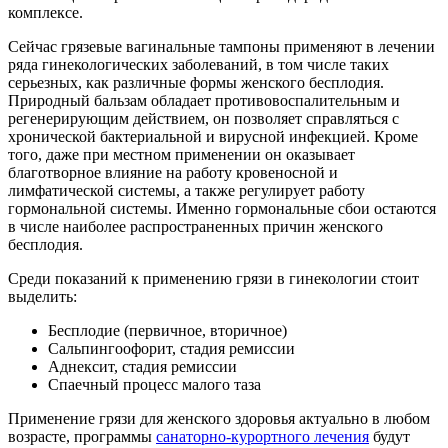
комплексе.
Сейчас грязевые вагинальные тампоны применяют в лечении
ряда гинекологических заболеваний, в том числе таких
серьезных, как различные формы женского бесплодия.
Природный бальзам обладает противовоспалительным и
регенерирующим действием, он позволяет справляться с
хронической бактериальной и вирусной инфекцией. Кроме
того, даже при местном применении он оказывает
благотворное влияние на работу кровеносной и
лимфатической системы, а также регулирует работу
гормональной системы. Именно гормональные сбои остаются
в числе наиболее распространенных причин женского
бесплодия.
Среди показаний к применению грязи в гинекологии стоит
выделить:
Бесплодие (первичное, вторичное)
Сальпингоофорит, стадия ремиссии
Аднексит, стадия ремиссии
Спаечный процесс малого таза
Применение грязи для женского здоровья актуально в любом
возрасте, программы
санаторно-курортного лечения
будут