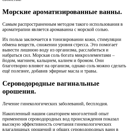
Морские ароматизированные ванны.
Самым распространенным методом такого использования в
ароматерапии является аромаванна с морской солью.
Их польза заключается в тонизировании кожи, стимуляции
обмена веществ, снижении уровня стресса. Это помогает
вывести лишнюю воду из организма, расслабиться и
набраться сил. Морская соль богата микроэлементами –
йодом, магнием, кальцием, калием и бромом. Они
благотворно влияют на организм, однако соль можно сделать
ещё полезнее, добавив эфирные масла и травы.
Сероводородные вагинальные
орошения.
Лечение гинекологических заболеваний, бесплодия.
Накопленный нашим санаторием многолетний опыт
применения сероводородных вод происхождения показал
высокую эффективность сочетания гинекологических
влагалищных орошений и общих сероводородных ванн в