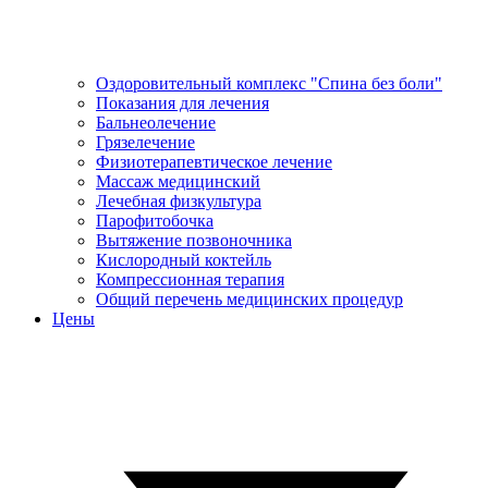
Оздоровительный комплекс "Спина без боли"
Показания для лечения
Бальнеолечение
Грязелечение
Физиотерапевтическое лечение
Массаж медицинский
Лечебная физкультура
Парофитобочка
Вытяжение позвоночника
Кислородный коктейль
Компрессионная терапия
Общий перечень медицинских процедур
Цены