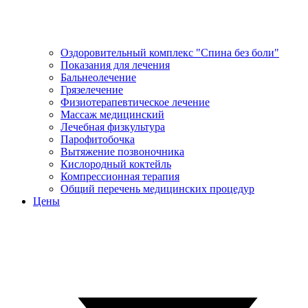
Оздоровительный комплекс "Спина без боли"
Показания для лечения
Бальнеолечение
Грязелечение
Физиотерапевтическое лечение
Массаж медицинский
Лечебная физкультура
Парофитобочка
Вытяжение позвоночника
Кислородный коктейль
Компрессионная терапия
Общий перечень медицинских процедур
Цены