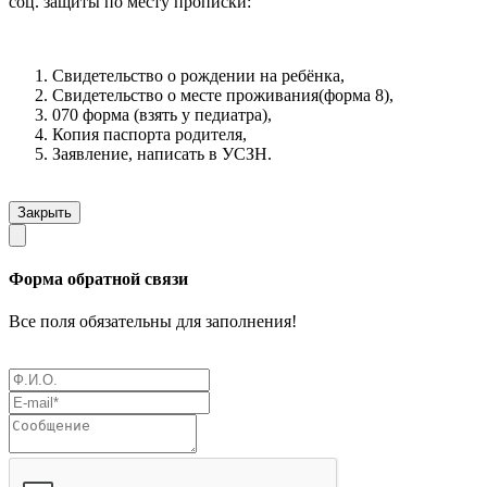
соц. защиты по месту прописки:
Свидетельство о рождении на ребёнка,
Свидетельство о месте проживания(форма 8),
070 форма (взять у педиатра),
Копия паспорта родителя,
Заявление, написать в УСЗН.
Закрыть
Форма обратной связи
Все поля обязательны для заполнения!