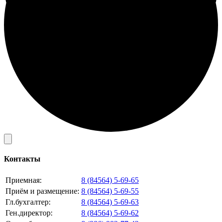
Контакты
Приемная:
8 (84564) 5-69-65
Приём и размещение:
8 (84564) 5-69-55
Гл.бухгалтер:
8 (84564) 5-69-63
Ген.директор:
8 (84564) 5-69-62