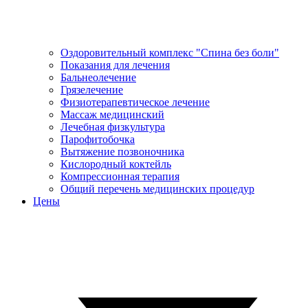
Оздоровительный комплекс "Спина без боли"
Показания для лечения
Бальнеолечение
Грязелечение
Физиотерапевтическое лечение
Массаж медицинский
Лечебная физкультура
Парофитобочка
Вытяжение позвоночника
Кислородный коктейль
Компрессионная терапия
Общий перечень медицинских процедур
Цены