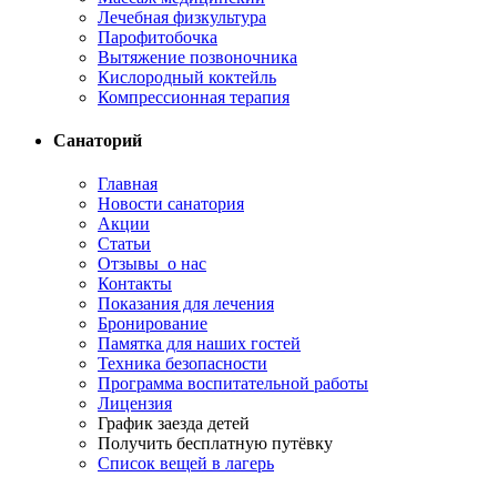
Лечебная физкультура
Парофитобочка
Вытяжение позвоночника
Кислородный коктейль
Компрессионная терапия
Санаторий
Главная
Новости санатория
Акции
Статьи
Отзывы о нас
Контакты
Показания для лечения
Бронирование
Памятка для наших гостей
Техника безопасности
Программа воспитательной работы
Лицензия
График заезда детей
Получить бесплатную путёвку
Список вещей в лагерь