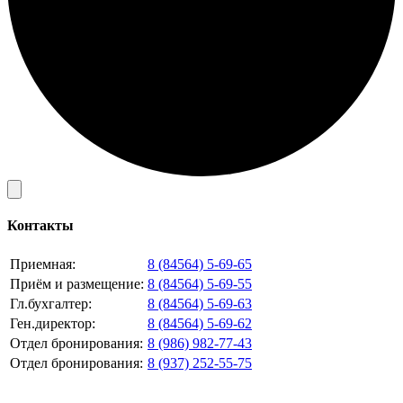
Контакты
Приемная:
8 (84564) 5-69-65
Приём и размещение:
8 (84564) 5-69-55
Гл.бухгалтер:
8 (84564) 5-69-63
Ген.директор:
8 (84564) 5-69-62
Отдел бронирования:
8 (986) 982-77-43
Отдел бронирования:
8 (937) 252-55-75