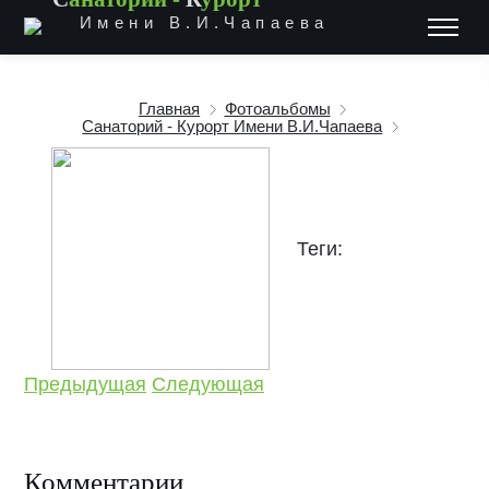
Имени В.И.Чапаева
Главная
Фотоальбомы
Санаторий - Курорт Имени В.И.Чапаева
Теги:
Предыдущая
Следующая
Комментарии